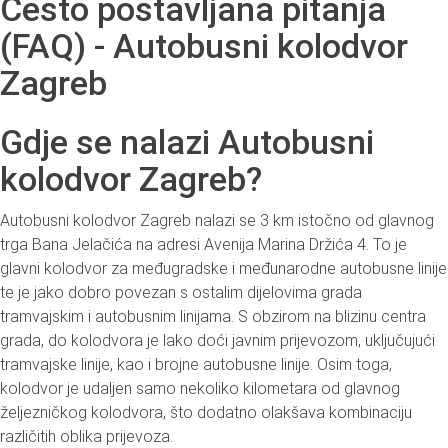
Često postavljana pitanja
(FAQ) - Autobusni kolodvor
Zagreb
Gdje se nalazi Autobusni
kolodvor Zagreb?
Autobusni kolodvor Zagreb nalazi se 3 km istočno od glavnog
trga Bana Jelačića na adresi Avenija Marina Držića 4. To je
glavni kolodvor za međugradske i međunarodne autobusne linije
te je jako dobro povezan s ostalim dijelovima grada
tramvajskim i autobusnim linijama. S obzirom na blizinu centra
grada, do kolodvora je lako doći javnim prijevozom, uključujući
tramvajske linije, kao i brojne autobusne linije. Osim toga,
kolodvor je udaljen samo nekoliko kilometara od glavnog
željezničkog kolodvora, što dodatno olakšava kombinaciju
različitih oblika prijevoza.