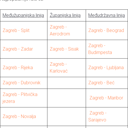
Međužupanijska linija
Županijska linija
Međudržavna linija
Zagreb -
Zagreb - Split
Zagreb - Beograd
Aerodrom
Zagreb -
Zagreb - Zadar
Zagreb - Sisak
Budimpesta
Zagreb -
Zagreb - Rijeka
Zagreb - Ljubljana
Karlovać
Zagreb - Dubrovnik
Zagreb - Beć
Zagreb - Plitvička
Zagreb - Maribor
jezera
Zagreb -
Zagreb - Novalja
Sarajevo