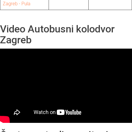
Zagreb - Pula
Video Autobusni kolodvor
Zagreb