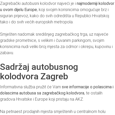
Zagrebački autobusni kolodvor najveći je i
najmoderniji kolodvor
u ovom dijelu Europe
, koji svojim korisnicima omogućuje brz i
siguran prijevoz, kako do svih odredišta u Republici Hrvatskoj
tako i do svih većih europskih metropola.
Smješten nadomak središnjeg zagrebačkog trga, uz najveće
gradske prometnice, s velikim i čuvanim parkingom, svojim
korisnicima nudi veliki broj mjesta za odmor i okrepu, kupovinu i
zabavu.
Sadržaj autobusnog
kolodvora Zagreb
Informativna služba pružit će Vam
sve informacije o polascima i
dolascima autobusa sa zagrebačkog kolodvora
, te ostalih
gradova Hrvatske i Europe koji pristaju na AKZ.
Na petnaest prodajnih mjesta smještenih u centralnom holu