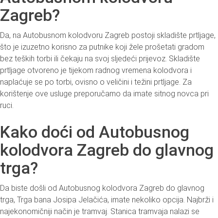
Zagreb?
Da, na Autobusnom kolodvoru Zagreb postoji skladište prtljage,
što je izuzetno korisno za putnike koji žele prošetati gradom
bez teških torbi ili čekaju na svoj sljedeći prijevoz. Skladište
prtljage otvoreno je tijekom radnog vremena kolodvora i
naplaćuje se po torbi, ovisno o veličini i težini prtljage. Za
korištenje ove usluge preporučamo da imate sitnog novca pri
ruci.
Kako doći od Autobusnog
kolodvora Zagreb do glavnog
trga?
Da biste došli od Autobusnog kolodvora Zagreb do glavnog
trga, Trga bana Josipa Jelačića, imate nekoliko opcija. Najbrži i
najekonomičniji način je tramvaj. Stanica tramvaja nalazi se