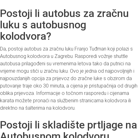
Postoji li autobus za zračnu
luku s autobusnog
kolodvora?
Da, postoji autobus za zračnu luku Franjo Tuđman koji polazi s
Autobusnog kolodvora u Zagrebu. Rasporedi vožnje shuttle
autobusa prilagođeni su vremenima letova tako da putnici na
vrijeme mogu stići u zračnu luku. Ovo je jedna od najpovoljnijih i
najpouzdanijih opcija za prijevoz do zračne luke s obzirom da
putovanje traje oko 30 minuta, a cijena je pristupačnija od drugih
oblika prijevoza. Informacije o točnom rasporedu i cijenama
karata možete pronaći na službenim stranicama kolodvora ili
direktno na šalterima na kolodvoru.
Postoji li skladište prtljage na
Autobusnom kolodvoru