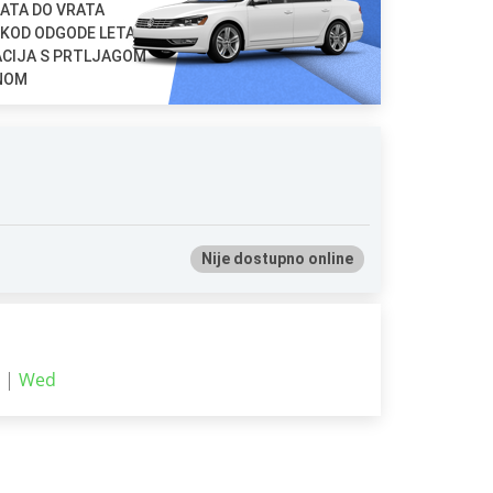
ATA DO VRATA
 KOD ODGODE LETA
ACIJA S PRTLJAGOM
ENOM
Nije dostupno online
 |
Wed