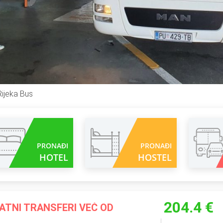
ijeka Bus
PRONAĐI
PRONAĐI
HOTEL
HOSTEL
204.4 €
ATNI TRANSFERI VEĆ OD