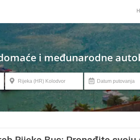
domaće i međunarodne autob