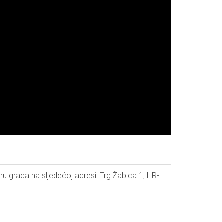
tru grada na sljedećoj adresi: Trg Žabica 1, HR-