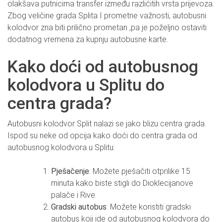
olakšava putnicima transfer između razlićitih vrsta prijevoza.
Zbog veličine grada Splita I prometne važnosti, autobusni
kolodvor zna biti prilično prometan ,pa je poželjno ostaviti
dodatnog vremena za kupnju autobusne karte.
Kako doći od autobusnog
kolodvora u Splitu do
centra grada?
Autobusni kolodvor Split nalazi se jako blizu centra grada.
Ispod su neke od opcija kako doći do centra grada od
autobusnog kolodvora u Splitu:
Pješačenje
: Možete pješačiti otprilike 15
minuta kako biste stigli do Dioklecijanove
palače i Rive.
Gradski autobus
: Možete koristiti gradski
autobus koji ide od autobusnog kolodvora do