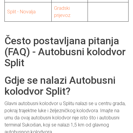
Gradski
Split - Novalja
prijevoz
Često postavljana pitanja
(FAQ) - Autobusni kolodvor
Split
Gdje se nalazi Autobusni
kolodvor Split?
Glavni autobusni kolodvor u Splitu nalazi se u centru grada,
pokraj trajektne luke i željezničkog kolodvora. Imajte na
umu da ovaj autobusni kolodvor nije isto što i autobusni
terminal Sukoišan, koji se nalazi 1,5 km od glavnog
autobusnog kolodvora.