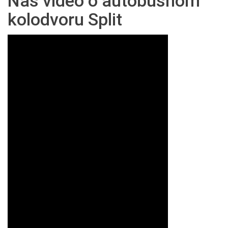
Naš video o autobusnom
kolodvoru Split