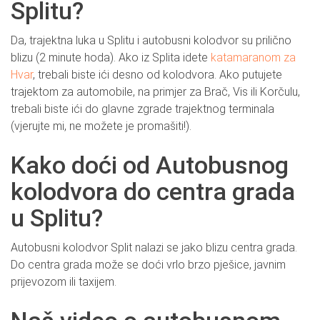
Splitu?
Da, trajektna luka u Splitu i autobusni kolodvor su prilično
blizu (2 minute hoda). Ako iz Splita idete
katamaranom za
Hvar
, trebali biste ići desno od kolodvora. Ako putujete
trajektom za automobile, na primjer za Brač, Vis ili Korčulu,
trebali biste ići do glavne zgrade trajektnog terminala
(vjerujte mi, ne možete je promašiti!).
Kako doći od Autobusnog
kolodvora do centra grada
u Splitu?
Autobusni kolodvor Split nalazi se jako blizu centra grada.
Do centra grada može se doći vrlo brzo pješice, javnim
prijevozom ili taxijem.