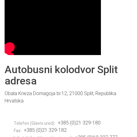
Autobusni kolodvor Split
adresa
Obala Kneza Domagoja br.12, 21000 Split, Republika
Hrvatska
+385 (0)21 329-180
Telefon (Glavni ured):
+385 (0)21 329-182
Fax: