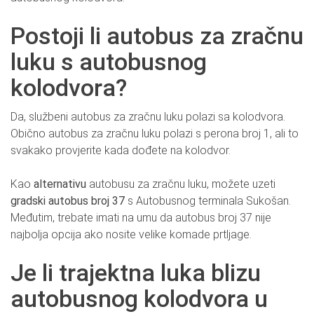
Postoji li autobus za zračnu
luku s autobusnog
kolodvora?
Da, službeni autobus za zračnu luku polazi sa kolodvora.
Obično autobus za zračnu luku polazi s perona broj 1, ali to
svakako provjerite kada dođete na kolodvor.
Kao
alternativu
autobusu za zračnu luku, možete uzeti
gradski autobus broj 37
s Autobusnog terminala Sukošan.
Međutim, trebate imati na umu da autobus broj 37 nije
najbolja opcija ako nosite velike komade prtljage.
Je li trajektna luka blizu
autobusnog kolodvora u