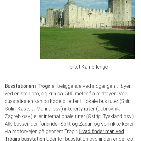
Fortet Kamerlengo
Busstationen i Trogir
er beliggende ved indgangen til byen
ved en sten bro, og kun ca. 500 meter fra midtbyen. Ved
busstationen kan du købe billetter til lokale bus ruter (Split,
Solin, Kastela, Marina osv.)
intercity ruter
(Dubrovnik,
Zagreb osv.) eller internationale ruter (Østrig, Tyskland osv.)
Alle busser, der
forbinder Split og Zadar
, og som ikke kører
via motorvejen gå gennem Trogir.
Hvad finder man ved
Trogirs busstation
Udenfor busstation bygningen er der op