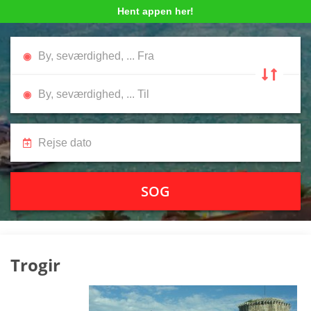
Hent appen her!
SOG
Trogir