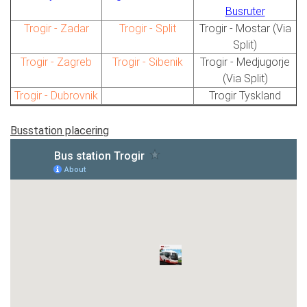
Busruter
Trogir - Zadar
Trogir - Split
Trogir - Mostar (Via
Split)
Trogir - Zagreb
Trogir - Sibenik
Trogir - Medjugorje
(Via Split)
Trogir - Dubrovnik
Trogir Tyskland
Busstation placering