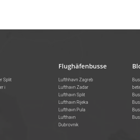
Flughäfenbusse
Bl
 Split
Lufthhavn Zagreb
Bus
r i
Lufthavn Zadar
bet
n
Lufthavn Split
Bus 
Lufthavn Rijeka
Bus 
Lufthavn Pula
Bus 
Lufthavn
Bus 
Dubrovnik