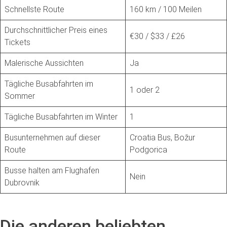
Schnellste Route
160 km / 100 Meilen
Durchschnittlicher Preis eines
€30 / $33 / £26
Tickets
Malerische Aussichten
Ja
Tägliche Busabfahrten im
1 oder 2
Sommer
Tägliche Busabfahrten im Winter
1
Busunternehmen auf dieser
Croatia Bus, Božur
Route
Podgorica
Busse halten am Flughafen
Nein
Dubrovnik
Die anderen beliebten