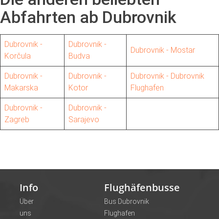
Abfahrten ab Dubrovnik
Dubrovnik -
Dubrovnik -
Dubrovnik - Mostar
Korčula
Budva
Dubrovnik -
Dubrovnik -
Dubrovnik - Dubrovnik
Makarska
Kotor
Flughafen
Dubrovnik -
Dubrovnik -
Zagreb
Sarajevo
Info
Flughäfenbusse
Über
Bus Dubrovnik
uns
Flughafen