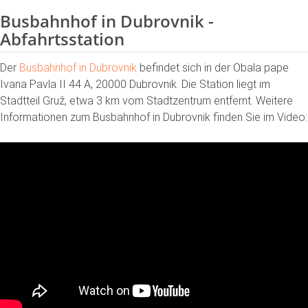
Busbahnhof in Dubrovnik -
Abfahrtsstation
Der
Busbahnhof in Dubrovnik
befindet sich in der Obala pape
Ivana Pavla II 44 A, 20000 Dubrovnik. Die Station liegt im
Stadtteil Gruž, etwa 3 km vom Stadtzentrum entfernt. Weitere
Informationen zum Busbahnhof in Dubrovnik finden Sie im Video: