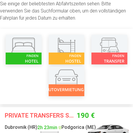
Sie einige der beliebtesten Abfahrtszeiten sehen. Bitte
verwenden Sie das Suchformular oben, um den vollständigen
Fahrplan für jedes Datum zu erhalten.
FINDEN
FINDEN
FINDEN
HOTEL
HOSTEL
TRANSFER
AUTOVERMIETUNG
190 €
PRIVATE TRANSFERS STARTING FROM
Dubrovnik (HR)
Podgorica (ME)
2h 23min