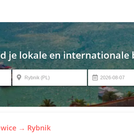
d je lokale en internationale
owice → Rybnik