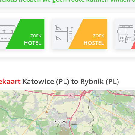
ZOEK
ZOEK
HOTEL
HOSTEL
ekaart
Katowice (PL) to Rybnik (PL)