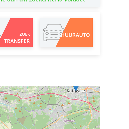
ZOEK
HUURAUTO
TRANSFER