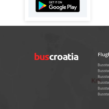
Flug
Bussta
Bussta
Busstat
Busstat
Bussta
Bussta