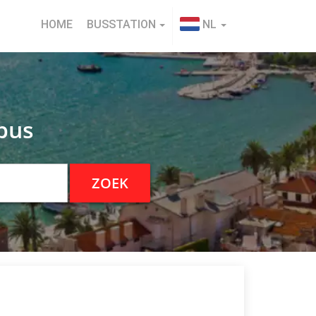
HOME
BUSSTATION
NL
 bus
ZOEK