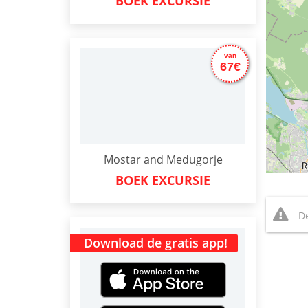
BOEK EXCURSIE
van
67€
Mostar and Medugorje
BOEK EXCURSIE
De
Download de gratis app!