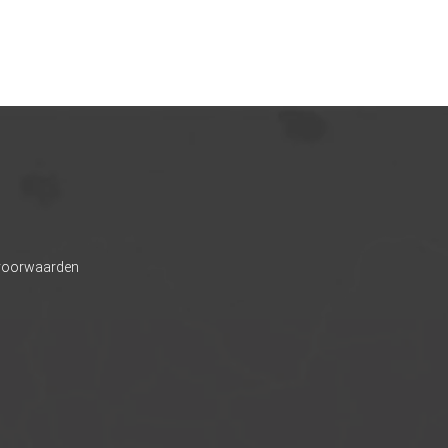
 voorwaarden