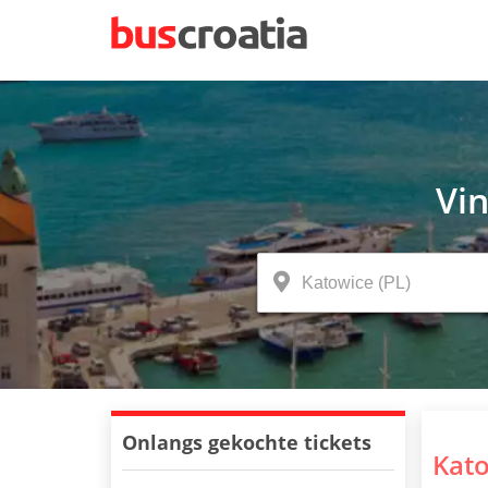
Vin
Onlangs gekochte tickets
Kat