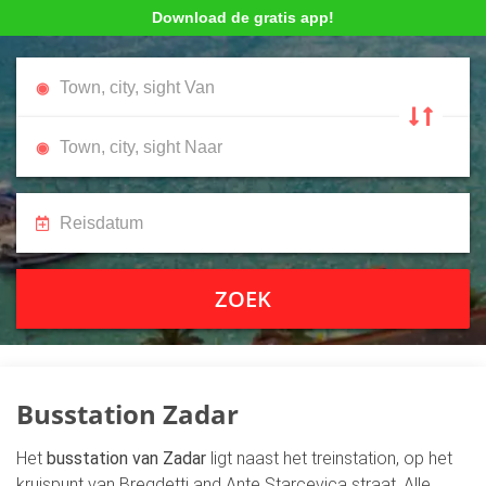
Download de gratis app!
ZOEK
Busstation Zadar
Het
busstation van Zadar
ligt naast het treinstation, op het
kruispunt van Bregdetti and Ante Starcevica straat. Alle