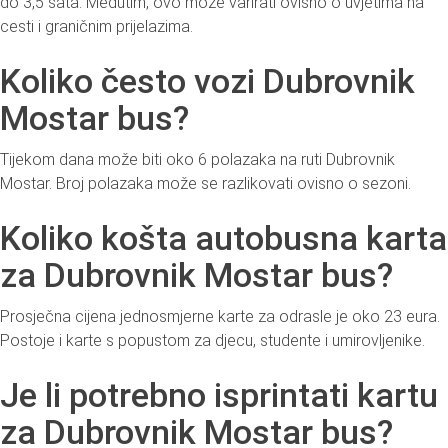
do 3,5 sata. Međutim, ovo može varirati ovisno o uvjetima na
cesti i graničnim prijelazima.
Koliko često vozi Dubrovnik
Mostar bus?
Tijekom dana može biti oko 6 polazaka na ruti Dubrovnik
Mostar. Broj polazaka može se razlikovati ovisno o sezoni.
Koliko košta autobusna karta
za Dubrovnik Mostar bus?
Prosječna cijena jednosmjerne karte za odrasle je oko 23 eura.
Postoje i karte s popustom za djecu, studente i umirovljenike.
Je li potrebno isprintati kartu
za Dubrovnik Mostar bus?