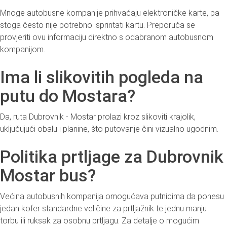
Mnoge autobusne kompanije prihvaćaju elektroničke karte, pa
stoga često nije potrebno isprintati kartu. Preporuča se
provjeriti ovu informaciju direktno s odabranom autobusnom
kompanijom.
Ima li slikovitih pogleda na
putu do Mostara?
Da, ruta Dubrovnik - Mostar prolazi kroz slikoviti krajolik,
uključujući obalu i planine, što putovanje čini vizualno ugodnim.
Politika prtljage za Dubrovnik
Mostar bus?
Većina autobusnih kompanija omogućava putnicima da ponesu
jedan kofer standardne veličine za prtljažnik te jednu manju
torbu ili ruksak za osobnu prtljagu. Za detalje o mogućim