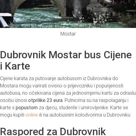
Mostar
Dubrovnik Mostar bus Cijene
i Karte
Cijene karata za putovanje autobusom iz Dubrovnika do
Mostara mogu varirati ovisno o prijevozniku i popunjenosti
autobusa, no očekivana cijena za jednosmjernu kartu za odraslu
osobu iznosi
otprilike 23 eura
. Putnicima su na raspolaganju i
karte s
popustom
za djecu, studente i umirovljenike. Karte se
mogu kupiti
online
ili na autobusnim kolodvorima u Dubrovniku.
Raspored za Dubrovnik