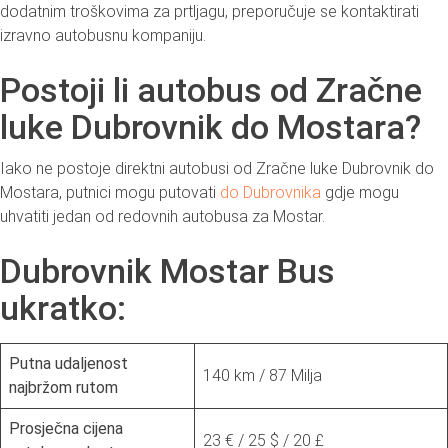
dodatnim troškovima za prtljagu, preporučuje se kontaktirati
izravno autobusnu kompaniju.
Postoji li autobus od Zračne
luke Dubrovnik do Mostara?
Iako ne postoje direktni autobusi od Zračne luke Dubrovnik do
Mostara, putnici mogu putovati
do Dubrovnika
gdje mogu
uhvatiti jedan od redovnih autobusa za Mostar.
Dubrovnik Mostar Bus
ukratko:
Putna udaljenost
140 km / 87 Milja
najbržom rutom
Prosječna cijena
23 € / 25 $ / 20 £