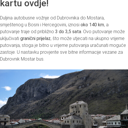
kartu ovdje!
Duljina autobusne vožnje od Dubrovnika do Mostara,
smještenog u Bosni i Hercegovini, iznosi
oko 140 km
, a
putovanje traje od približno
3 do 3,5 sata
. Ovo putovanje može
uključivati
granični prijelaz
, što može utjecati na ukupno vrijeme
putovanja, stoga je bitno u vrijeme putovanja uračunati moguće
zastoje. U nastavku provjerite sve bitne informacije vezane za
Dubrovnik Mostar bus.