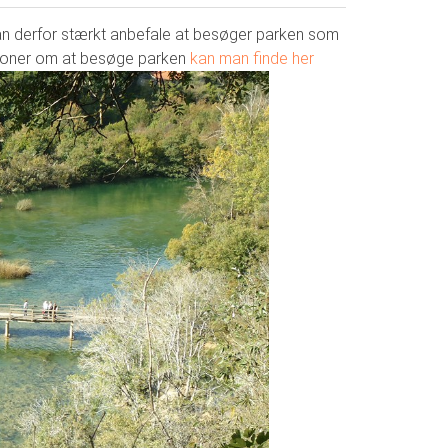
kan derfor stærkt anbefale at besøger parken som
ationer om at besøge parken
kan man finde her