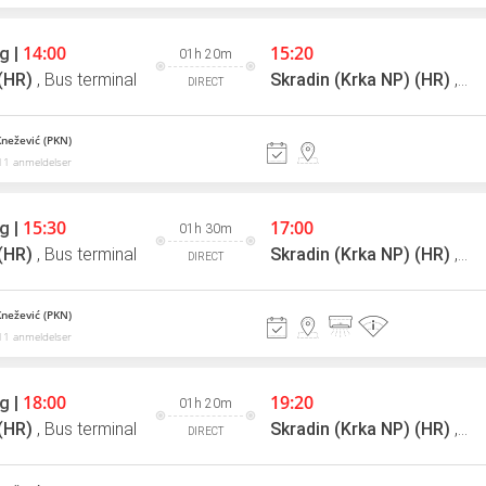
14:00
15:20
g |
01h 20m
 (HR)
,
Bus terminal
Skradin (Krka NP) (HR)
,
Bus
DIRECT
Knežević (PKN)
11 anmeldelser
15:30
17:00
g |
01h 30m
 (HR)
,
Bus terminal
Skradin (Krka NP) (HR)
,
Bus
DIRECT
Knežević (PKN)
11 anmeldelser
18:00
19:20
g |
01h 20m
 (HR)
,
Bus terminal
Skradin (Krka NP) (HR)
,
Bus
DIRECT