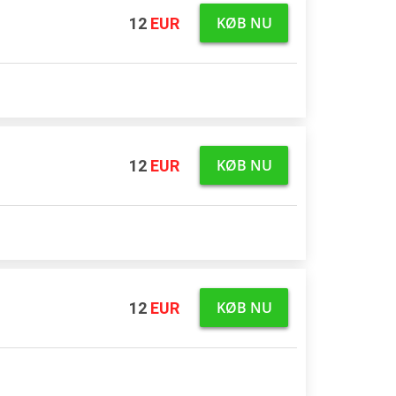
KØB NU
12
EUR
 terminal
KØB NU
12
EUR
 terminal
KØB NU
12
EUR
 terminal