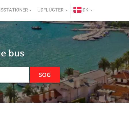
SSTATIONER
UDFLUGTER
DK
le bus
SOG