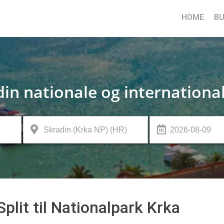
HOME
BU
din nationale og internationa
Split til Nationalpark Krka