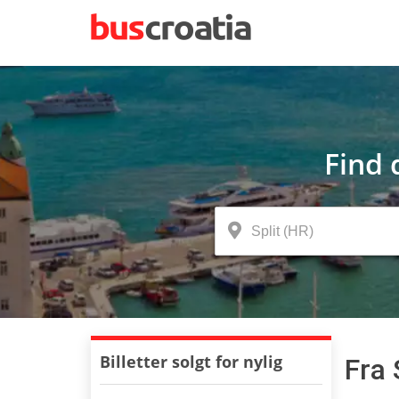
Find 
Billetter solgt for nylig
Fra 