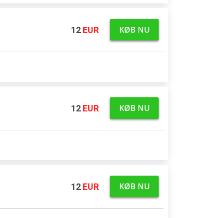
KØB NU
12
EUR
 terminal
KØB NU
12
EUR
 terminal
KØB NU
12
EUR
 terminal