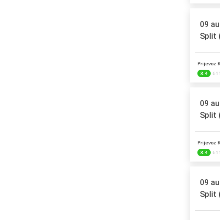
09 au
Split
Prijevoz 
8.4
61
09 au
Split
Prijevoz 
8.4
61
09 au
Split