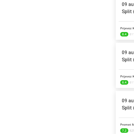
09 au
Split
Prijevoz 
8.4
61
09 au
Split
Prijevoz 
8.4
61
09 au
Split
Promet M
7.2
62