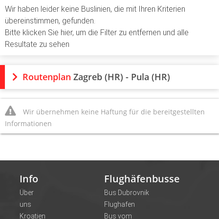
Wir haben leider keine Buslinien, die mit Ihren Kriterien
übereinstimmen, gefunden.
Bitte klicken Sie hier, um die Filter zu entfernen und alle
Resultate zu sehen
Routenplan
Zagreb (HR) - Pula (HR)
Wir übernehmen keine Haftung für die bereitgestellten
Informationen
Info
Flughäfenbusse
Über
Bus Dubrovnik
uns
Flughafen
Kroatien
Bus vom