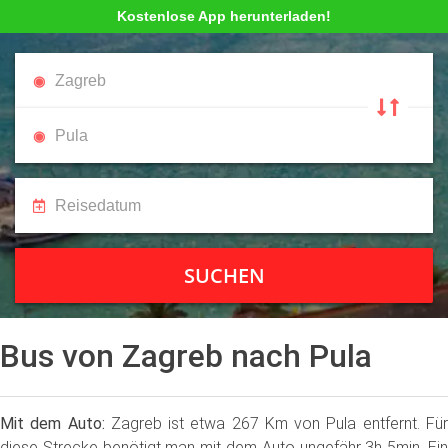
Kostenlose App herunterladen!
SUCHEN
Bus von Zagreb nach Pula
Mit dem Auto:
Zagreb ist etwa 267 Km von Pula entfernt. Fü
diese Strecke benötigt man mit dem Auto ungefähr 3h 5min. Ein