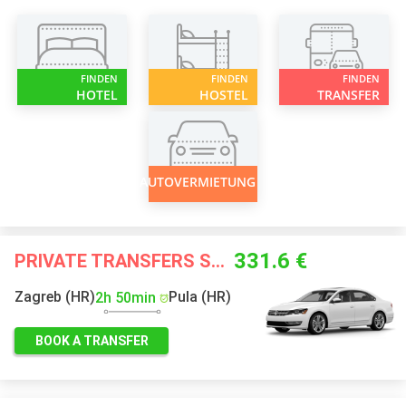
FINDEN
FINDEN
FINDEN
HOTEL
HOSTEL
TRANSFER
AUTOVERMIETUNG
331.6 €
PRIVATE TRANSFERS STARTING FROM
Zagreb (HR)
Pula (HR)
2h 50min
BOOK A TRANSFER