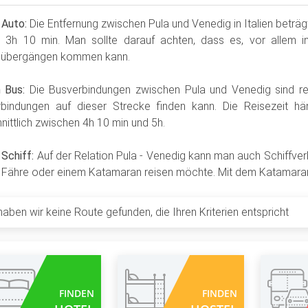
 Auto:
Die Entfernung zwischen Pula und Venedig in Italien beträg
r 3h 10 min. Man sollte darauf achten, dass es, vor alle
sübergängen kommen kann.
 Bus:
Die Busverbindungen zwischen Pula und Venedig sind rela
erbindungen auf dieser Strecke finden kann. Die Reisezeit 
nittlich zwischen 4h 10 min und 5h.
Schiff:
Auf der Relation Pula - Venedig kann man auch Schiffver
r Fähre oder einem Katamaran reisen möchte. Mit dem Katamaran
haben wir keine Route gefunden, die Ihren Kriterien entspricht
FINDEN
FINDEN