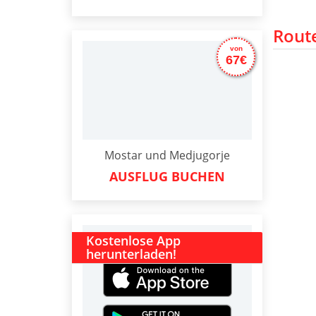
Rout
von
67€
Mostar und Medjugorje
AUSFLUG BUCHEN
Kostenlose App
herunterladen!