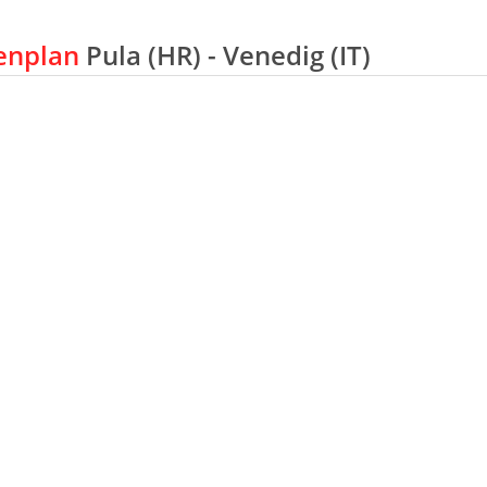
enplan
Pula (HR) - Venedig (IT)