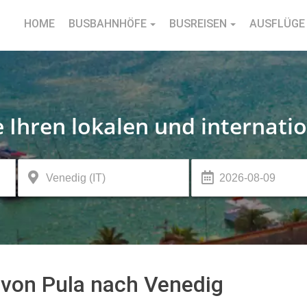
HOME
BUSBAHNHÖFE
BUSREISEN
AUSFLÜGE
e Ihren lokalen und internati
 von Pula nach Venedig