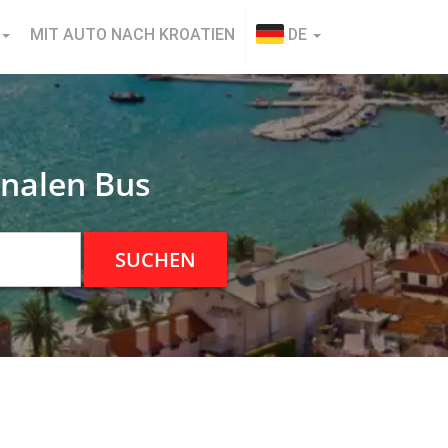
MIT AUTO NACH KROATIEN
DE
onalen Bus
SUCHEN