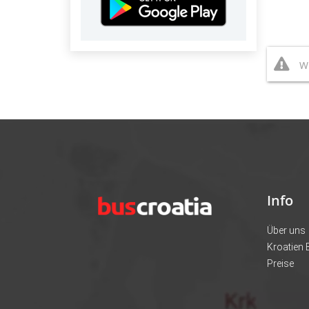
Wi
Info
Über uns
Kroatien
Preise