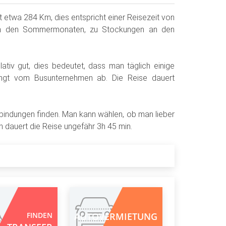
t etwa 284 Km, dies entspricht einer Reisezeit von
m in den Sommermonaten, zu Stockungen an den
tiv gut, dies bedeutet, dass man täglich einige
hängt vom Busunternehmen ab. Die Reise dauert
bindungen finden. Man kann wählen, ob man lieber
 dauert die Reise ungefähr 3h 45 min.
FINDEN
AUTOVERMIETUNG