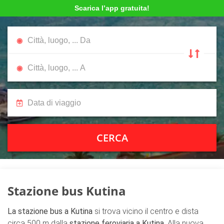
Scarica l’app gratuita!
CERCA
Stazione bus Kutina
La stazione bus a Kutina
si trova vicino il centro e dista
circa 500 m dalla
stazione feroviaria a Kutina
. Alla nuova