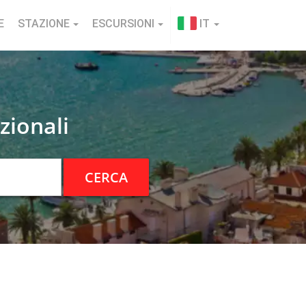
E
STAZIONE
ESCURSIONI
IT
zionali
CERCA