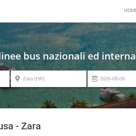
HOM
linee bus nazionali ed interna
sa - Zara