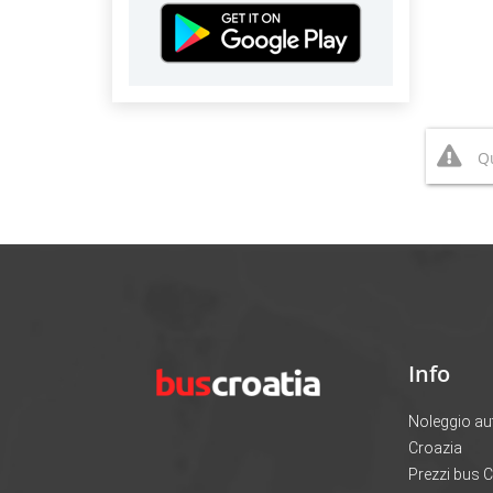
Qu
Info
Noleggio au
Croazia
Prezzi bus 