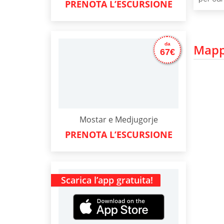
PRENOTA L’ESCURSIONE
da
Mappa
67€
Mostar e Medjugorje
PRENOTA L’ESCURSIONE
Scarica l’app gratuita!