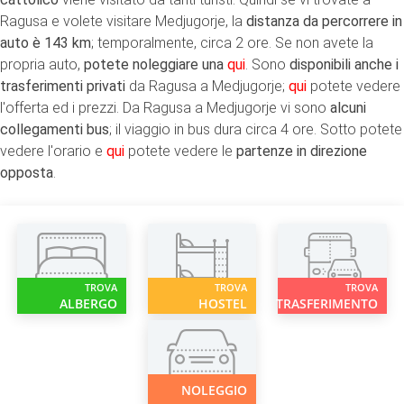
Ragusa e volete visitare Medjugorje, la
distanza da percorrere in
auto è 143 km
; temporalmente, circa 2 ore. Se non avete la
propria auto,
potete noleggiare una
qui
. Sono
disponibili anche i
trasferimenti privati
da Ragusa a Medjugorje;
qui
potete vedere
l'offerta ed i prezzi. Da Ragusa a Medjugorje vi sono
alcuni
collegamenti bus
; il viaggio in bus dura circa 4 ore. Sotto potete
vedere l'orario e
qui
potete vedere le
partenze in direzione
opposta
.
TROVA
TROVA
TROVA
ALBERGO
HOSTEL
TRASFERIMENTO
NOLEGGIO