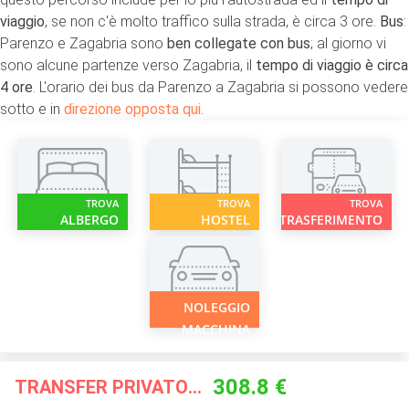
viaggio
, se non c'è molto traffico sulla strada, è circa 3 ore.
Bus
:
Parenzo e Zagabria sono
ben collegate con bus
; al giorno vi
sono alcune partenze verso Zagabria, il
tempo di viaggio è circa
4 ore
. L'orario dei bus da Parenzo a Zagabria si possono vedere
sotto e in
direzione opposta qui
.
TROVA
TROVA
TROVA
ALBERGO
HOSTEL
TRASFERIMENTO
NOLEGGIO
MACCHINA
308.8 €
TRANSFER PRIVATO A PARTIRE DA