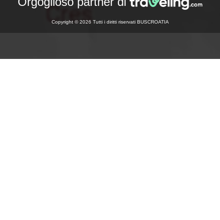
Orgoglioso partner di
Copyright © 2026 Tutti i diritti riservati BUSCROATIA