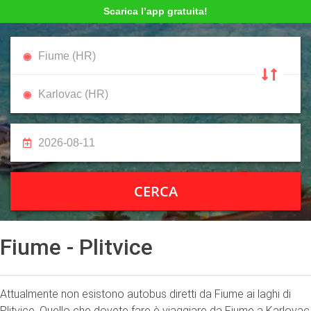
Scarica l’app gratuita!
CERCA
Fiume - Plitvice
Attualmente non esistono autobus diretti da Fiume ai laghi di
Plitvice. Quello che dovete fare è viaggiare da Fiume a Karlovac