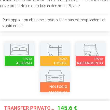
dove prendete un altro bus in direzione Plitvice.
Purtroppo, non abbiamo trovato linee bus correspondenti ai
vostri criteri
TROVA
TROVA
TROVA
ALBERGO
HOSTEL
TRASFERIMENTO
NOLEGGIO
MACCHINA
145.6 €
TRANSFER PRIVATO A PARTIRE DA