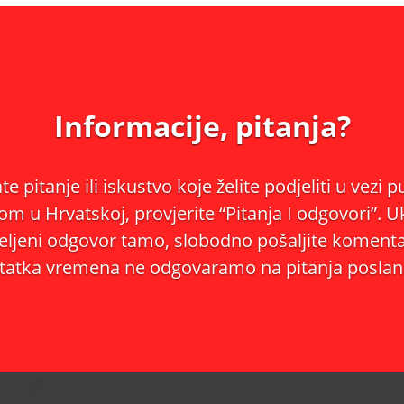
Informacije, pitanja?
e pitanje ili iskustvo koje želite podjeliti u vezi 
m u Hrvatskoj, provjerite “Pitanja I odgovori”. U
ljeni odgovor tamo, slobodno pošaljite komentar.
tatka vremena ne odgovaramo na pitanja poslan