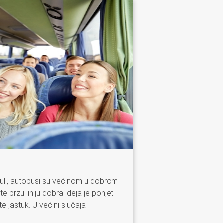
li, autobusi su većinom u dobrom
te brzu liniju dobra ideja je ponjeti
te jastuk. U većini slučaja