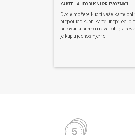
KARTE I AUTOBUSNI PRJEVOZNICI
Ovdje možete kupiti vaše karte onli
preporuča kupiti karte unaprijed, 
putovanja prema i iz velikih gradov
je kupiti jednosmjerne
...