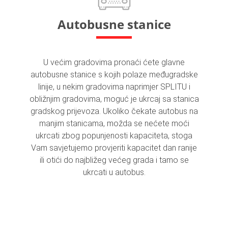
Autobusne stanice
U većim gradovima pronaći ćete glavne
autobusne stanice s kojih polaze međugradske
linije, u nekim gradovima naprimjer SPLITU i
obližnjim gradovima, moguć je ukrcaj sa stanica
gradskog prijevoza. Ukoliko čekate autobus na
manjim stanicama, možda se nećete moći
ukrcati zbog popunjenosti kapaciteta, stoga
Vam savjetujemo provjeriti kapacitet dan ranije
ili otići do najbližeg većeg grada i tamo se
ukrcati u autobus.