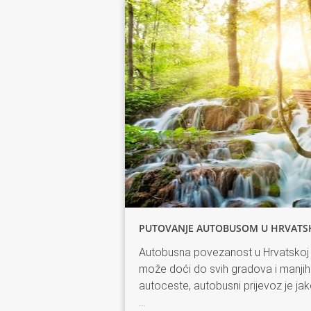
PUTOVANJE AUTOBUSOM U HRVATS
Autobusna povezanost u Hrvatskoj 
može doći do svih gradova i manjih
autoceste, autobusni prijevoz je ja
...