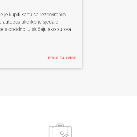
je kupiti kartu sa rezerviranim
u autobus ukoliko je sjedalo
će slobodno. U slučaju ako su sva
PROČITAJ VIŠE