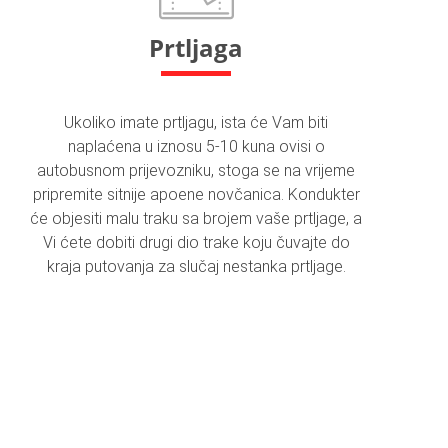
Prtljaga
Ukoliko imate prtljagu, ista će Vam biti
naplaćena u iznosu 5-10 kuna ovisi o
autobusnom prijevozniku, stoga se na vrijeme
pripremite sitnije apoene novčanica. Kondukter
će objesiti malu traku sa brojem vaše prtljage, a
Vi ćete dobiti drugi dio trake koju čuvajte do
kraja putovanja za slučaj nestanka prtljage.