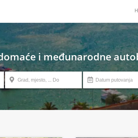
domaće i međunarodne autob