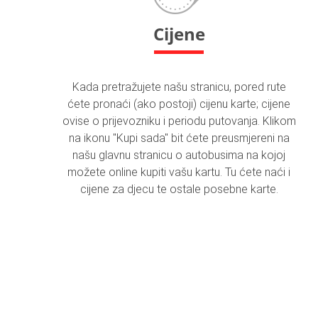
Cijene
Kada pretražujete našu stranicu, pored rute
ćete pronaći (ako postoji) cijenu karte; cijene
ovise o prijevozniku i periodu putovanja. Klikom
na ikonu "Kupi sada" bit ćete preusmjereni na
našu glavnu stranicu o autobusima na kojoj
možete online kupiti vašu kartu. Tu ćete naći i
cijene za djecu te ostale posebne karte.