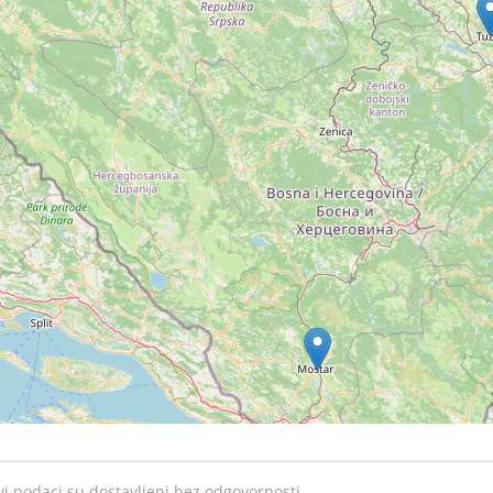
i podaci su dostavljeni bez odgovornosti