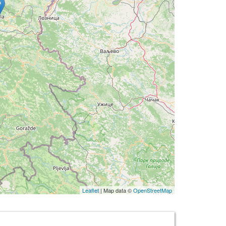
Leaflet
| Map data ©
OpenStreetMap