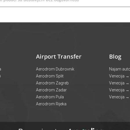
Airport Transfer
Blog
a
Aerodrom Dubrovnik
Najam autob
i
Aerodrom Split
Venecija →
Aerodrom Zagreb
Venecija →
Aerodrom Zadar
Venecija → 
Aerodrom Pula
Venecija → 
Aerodrom Rijeka