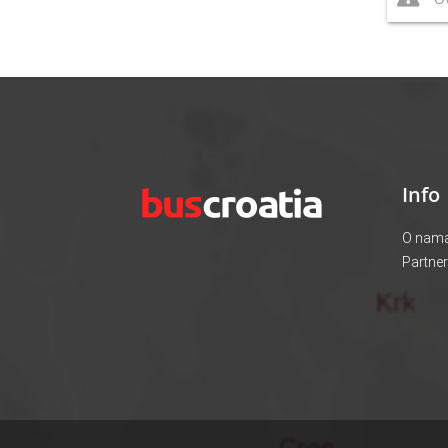
Info
O nam
Partner