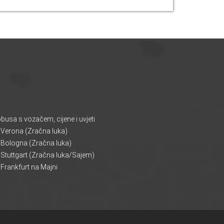
usa s vozačem, cijene i uvjeti
 Verona (Zračna luka)
 Bologna (Zračna luka)
Stuttgart (Zračna luka/Sajem)
Frankfurt na Majni