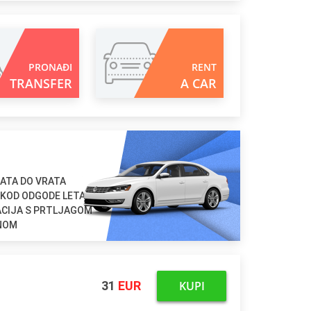
PRONAĐI
RENT
TRANSFER
A CAR
ATA DO VRATA
 KOD ODGODE LETA
ACIJA S PRTLJAGOM
ENOM
KUPI
31
EUR