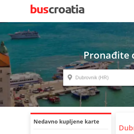
Pronađite 
Nedavno kupljene karte
Dub