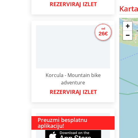
REZERVIRAJ IZLET
Karta
+
od
26€
−
Korcula - Mountain bike
adventure
REZERVIRAJ IZLET
Preuzmi besplatnu
aplikaciju!