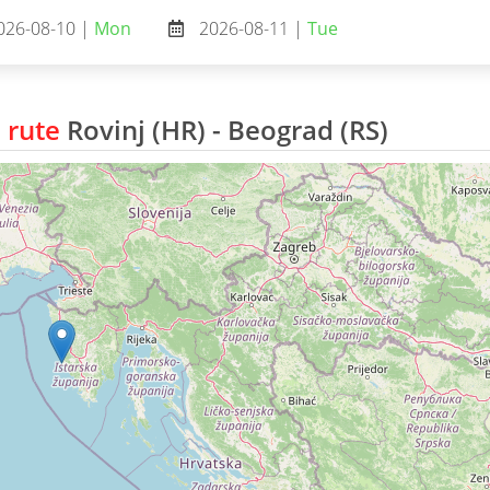
026-08-10 |
Mon
2026-08-11 |
Tue
 rute
Rovinj (HR) - Beograd (RS)