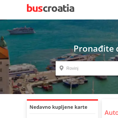
Pronađite 
Nedavno kupljene karte
Auto