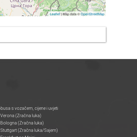
Leaflet
| Map data ©
OpenStreetMap
usa s vozačem, cijene i uvjeti
 Verona (Zračna luka)
 Bologna (Zračna luka)
Stuttgart (Zračna luka/Sajem)