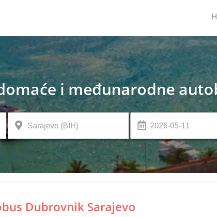
domaće i međunarodne autob
bus Dubrovnik Sarajevo