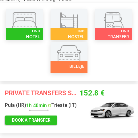
FIND
FIND
FIND
HOTEL
HOSTEL
TRANSFER
BILLEJE
152.8 €
PRIVATE TRANSFERS STARTING FROM
Pula (HR)
Trieste (IT)
1h 40min
BOOK A TRANSFER