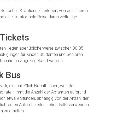
e Schönheit Kroatiens zu erleben, von den inneren
nd eine komfortable Reise durch vielfältige
 Tickets
eren, liegen aber üblicherweise zwischen 30-35
mäßigungen für Kinder, Studenten und Senioren
ahnhof in Zagreb gekauft werden.
ik Bus
nik, einschließlich Nachtbussen, was den
monate nimmt die Anzahl der Abfahrten aufgrund
tlich etwa 9 Stunden, abhängig von der Anzahl der
liebtesten Abfahrtszeiten sehen. Bitte verwenden
m zu erhalten.