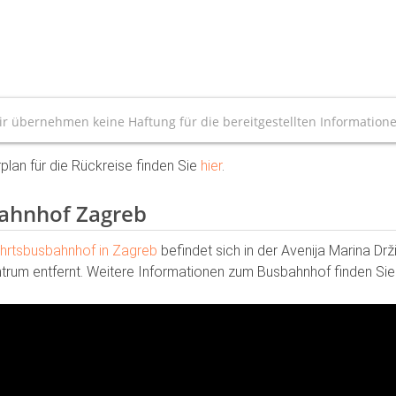
r übernehmen keine Haftung für die bereitgestellten Information
plan für die Rückreise finden Sie
hier
.
ahnhof Zagreb
hrtsbusbahnhof in Zagreb
befindet sich in der Avenija Marina D
trum entfernt. Weitere Informationen zum Busbahnhof finden Sie 