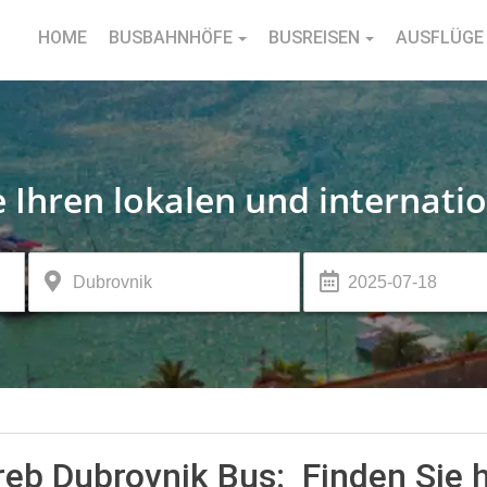
HOME
BUSBAHNHÖFE
BUSREISEN
AUSFLÜGE
e Ihren lokalen und internati
eb Dubrovnik Bus: Finden Sie hi