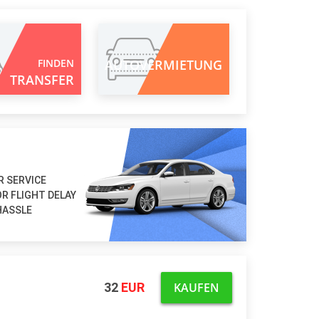
FINDEN
AUTOVERMIETUNG
TRANSFER
R SERVICE
R FLIGHT DELAY
HASSLE
KAUFEN
32
EUR