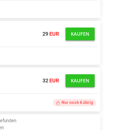
KAUFEN
29
EUR
KAUFEN
32
EUR
Nur noch
6
übrig
gefunden.
en