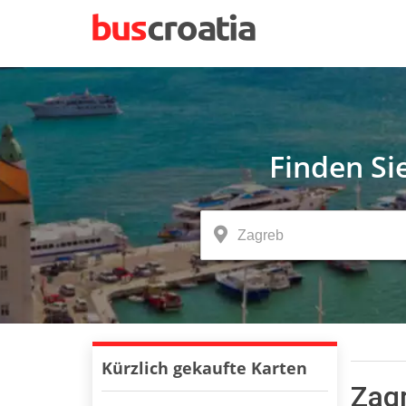
Finden Si
Kürzlich gekaufte Karten
Zagr