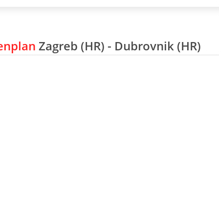
enplan
Zagreb (HR) - Dubrovnik (HR)