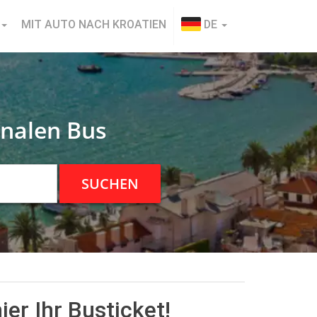
MIT AUTO NACH KROATIEN
DE
onalen Bus
SUCHEN
er Ihr Busticket!