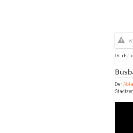
Wi
Den Fahr
Busb
Der
Abfa
Stadtzen