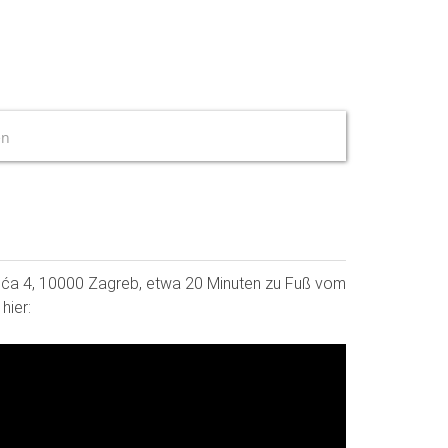
en
ržića 4, 10000 Zagreb, etwa 20 Minuten zu Fuß vom
hier: