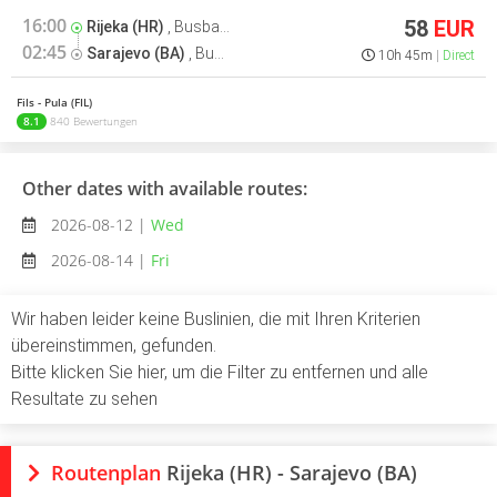
16:00
58
EUR
Rijeka (HR)
,
Busbahnhof
02:45
Sarajevo (BA)
,
Busbahnhof
10h 45m
Direct
Fils - Pula (FIL)
8.1
840 Bewertungen
Other dates with available routes:
2026-08-12 |
Wed
2026-08-14 |
Fri
Wir haben leider keine Buslinien, die mit Ihren Kriterien
übereinstimmen, gefunden.
Bitte klicken Sie hier, um die Filter zu entfernen und alle
Resultate zu sehen
Routenplan
Rijeka (HR) - Sarajevo (BA)