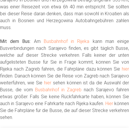
was einer Reisezeit von etwa 6h 40 min entspricht. Sie sollten
bei dieser Reise daran denken, dass man sowohl in Kroatien als
auch in Bosnien und Herzegowina Autobahngebühren zahlen
muss.
Mit dem Bus:
Am
Busbahnhof in Rijeka
kann man einig
Busverbindungen nach Sarajevo finden, es gibt täglich Busse,
welche auf dieser Strecke verkehren. Falls keiner der unten
aufgelisteten Busse für Sie in Frage kommt, können Sie von
Rijeka nach Zagreb fahren, die Fahrpläne dazu können Sie
hier
finden. Danach können Sie die Reise von Zagreb nach Sarajevo
weiterführen, wie Sie
hier
sehen können ist da die Auswahl de
Busse, die vom
Busbahnhof in Zagreb
nach Sarajevo fahren
etwas größer. Falls Sie keine Rückfahrkarte haben, können Sie
auch in Sarajevo eine Fahrkarte nach Rijeka kaufen.
Hier
könne
Sie die Fahrpläne für die Busse, die auf dieser Strecke verkehren
sehen.