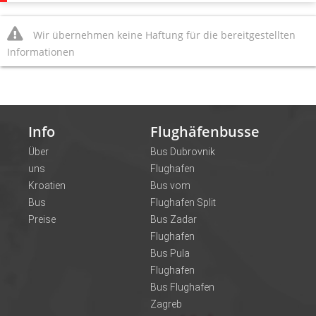
Wir übernehmen keine Haftung für die bereitgestellten
Informationen
Info
Flughäfenbusse
Über
Bus Dubrovnik
uns
Flughafen
Kroatien
Bus vom
Bus
Flughafen Split
Preise
Bus Zadar
Flughafen
Bus Pula
Flughafen
Bus Flughafen
Zagreb