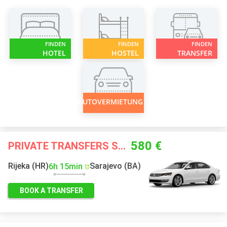
FINDEN
FINDEN
FINDEN
HOTEL
HOSTEL
TRANSFER
AUTOVERMIETUNG
580 €
PRIVATE TRANSFERS STARTING FROM
Rijeka (HR)
Sarajevo (BA)
6h 15min
BOOK A TRANSFER