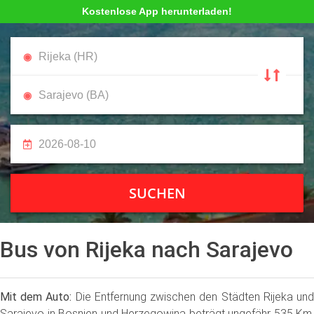
Kostenlose App herunterladen!
SUCHEN
Bus von Rijeka nach Sarajevo
Mit dem Auto:
Die Entfernung zwischen den Städten Rijeka un
Sarajevo in Bosnien und Herzegowina beträgt ungefähr 535 Km,