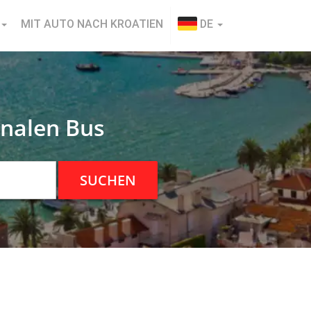
MIT AUTO NACH KROATIEN
DE
onalen Bus
SUCHEN