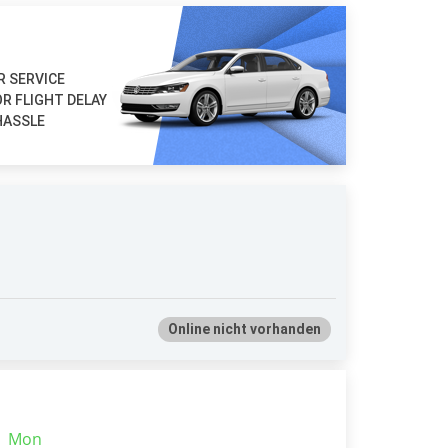
R SERVICE
R FLIGHT DELAY
HASSLE
Online nicht vorhanden
|
Mon