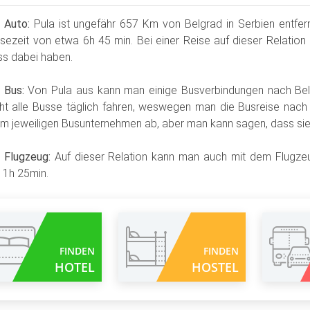
 Auto:
Pula ist ungefähr 657 Km von Belgrad in Serbien entfernt
isezeit von etwa 6h 45 min. Bei einer Reise auf dieser Relation 
s dabei haben.
 Bus:
Von Pula aus kann man einige Busverbindungen nach Bel
ht alle Busse täglich fahren, weswegen man die Busreise nach B
m jeweiligen Busunternehmen ab, aber man kann sagen, dass sie 
 Flugzeug:
Auf dieser Relation kann man auch mit dem Flugzeu
 1h 25min.
FINDEN
FINDEN
HOTEL
HOSTEL