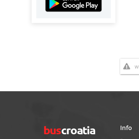
Wi
Info