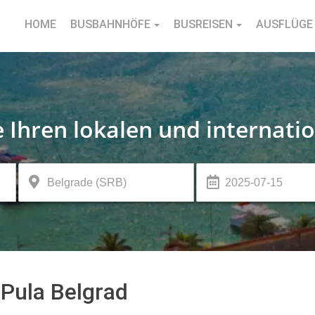
HOME
BUSBAHNHÖFE
BUSREISEN
AUSFLÜGE
e Ihren lokalen und internati
Pula Belgrad